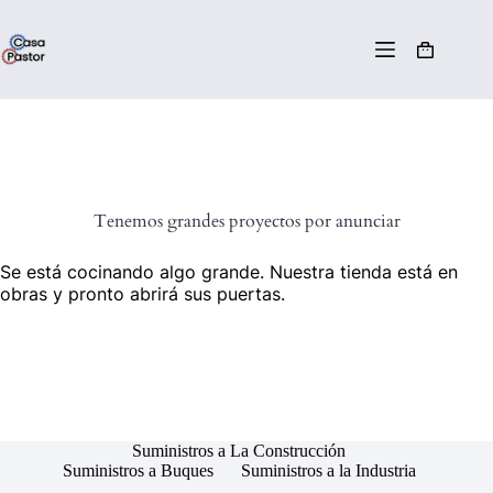
Tenemos grandes proyectos por anunciar
Se está cocinando algo grande. Nuestra tienda está en
obras y pronto abrirá sus puertas.
Suministros a La Construcción
Suministros a Buques
Suministros a la Industria