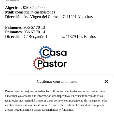
Algeciras
:
956 65 24 00
Mail
:
comercial@casapastor.es
Dirección
:
Av. Virgen del Carmen, 7, 11201 Algeciras
Palmones
:
956 67 70 13
Palmones
:
956 67 70 14
Dirección
:
C/ Bergantín 1 Palmones, 11379 Los Barrios
Gestionar consentimiento
Para ofrecer las mejores experiencias, utilizamos tecnologías como las cookies para
almacenar y/o acceder a la información del dispositivo. El consentimiento de estas
tecnologías nos permitirá procesar datos como el comportamiento de navegación o las
identificaciones únicas en este sitio. No consentir o retirar el consentimiento, puede
afectar negativamente a ciertas características y funciones.