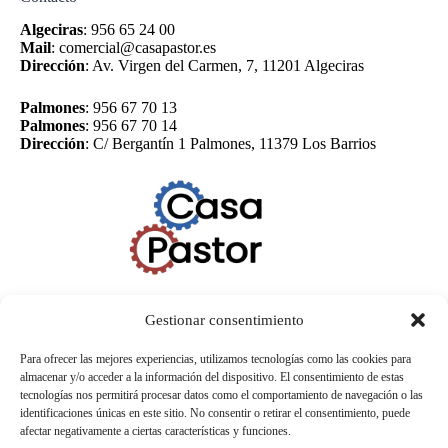
Algeciras
:
956 65 24 00
Mail
:
comercial@casapastor.es
Dirección
:
Av. Virgen del Carmen, 7, 11201 Algeciras
Palmones
:
956 67 70 13
Palmones
:
956 67 70 14
Dirección
:
C/ Bergantín 1 Palmones, 11379 Los Barrios
Gestionar consentimiento
Para ofrecer las mejores experiencias, utilizamos tecnologías como las cookies para
almacenar y/o acceder a la información del dispositivo. El consentimiento de estas
tecnologías nos permitirá procesar datos como el comportamiento de navegación o las
identificaciones únicas en este sitio. No consentir o retirar el consentimiento, puede
afectar negativamente a ciertas características y funciones.