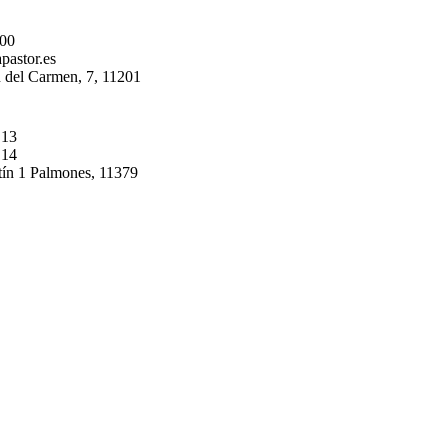
 00
pastor.es
 del Carmen, 7, 11201
 13
 14
tín 1 Palmones, 11379