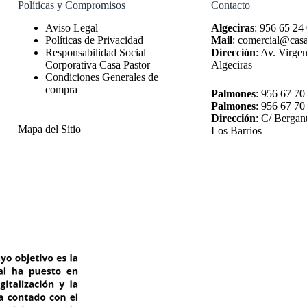
Políticas y Compromisos
Contacto
Algeciras
:
956 65 24
Políticas de Privacidad
Mail
:
comercial@casa
Responsabilidad Social
Dirección
:
Av. Virgen
Corporativa Casa Pastor
Algeciras
Condiciones Generales de
compra
Palmones
:
956 67 70
Palmones
:
956 67 70
Dirección
:
C/ Bergan
Mapa del Sitio
Los Barrios