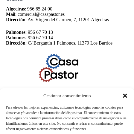
Algeciras
:
956 65 24 00
Mail
:
comercial@casapastor.es
Dirección
:
Av. Virgen del Carmen, 7, 11201 Algeciras
Palmones
:
956 67 70 13
Palmones
:
956 67 70 14
Dirección
:
C/ Bergantín 1 Palmones, 11379 Los Barrios
Gestionar consentimiento
Para ofrecer las mejores experiencias, utilizamos tecnologías como las cookies para
almacenar y/o acceder a la información del dispositivo. El consentimiento de estas
tecnologías nos permitirá procesar datos como el comportamiento de navegación o las
identificaciones únicas en este sitio. No consentir o retirar el consentimiento, puede
afectar negativamente a ciertas características y funciones.