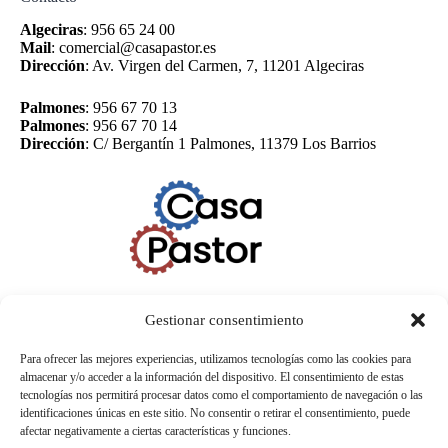
Algeciras
:
956 65 24 00
Mail
:
comercial@casapastor.es
Dirección
:
Av. Virgen del Carmen, 7, 11201 Algeciras
Palmones
:
956 67 70 13
Palmones
:
956 67 70 14
Dirección
:
C/ Bergantín 1 Palmones, 11379 Los Barrios
Gestionar consentimiento
Para ofrecer las mejores experiencias, utilizamos tecnologías como las cookies para
almacenar y/o acceder a la información del dispositivo. El consentimiento de estas
tecnologías nos permitirá procesar datos como el comportamiento de navegación o las
identificaciones únicas en este sitio. No consentir o retirar el consentimiento, puede
afectar negativamente a ciertas características y funciones.