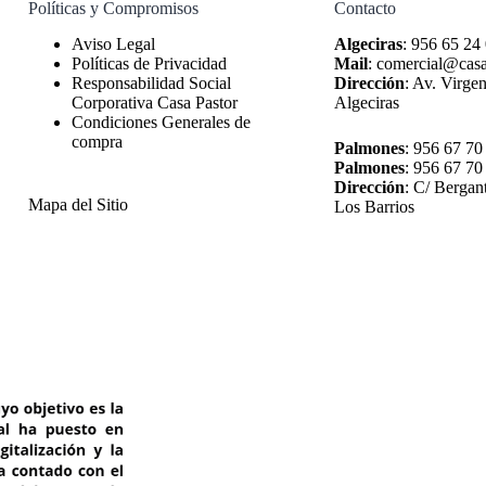
Políticas y Compromisos
Contacto
Algeciras
:
956 65 24
Políticas de Privacidad
Mail
:
comercial@casa
Responsabilidad Social
Dirección
:
Av. Virgen
Corporativa Casa Pastor
Algeciras
Condiciones Generales de
compra
Palmones
:
956 67 70
Palmones
:
956 67 70
Dirección
:
C/ Bergan
Mapa del Sitio
Los Barrios