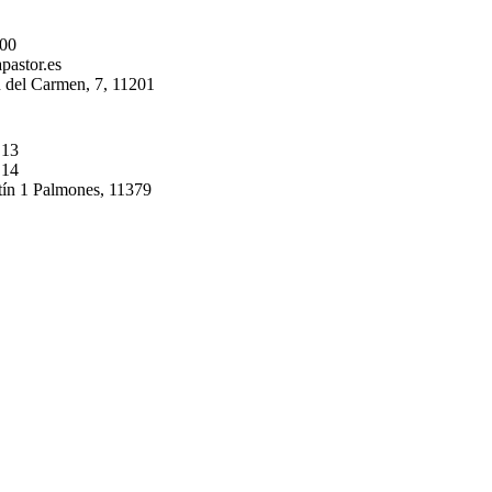
 00
pastor.es
 del Carmen, 7, 11201
 13
 14
tín 1 Palmones, 11379