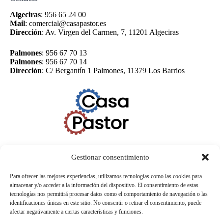
Algeciras
:
956 65 24 00
Mail
:
comercial@casapastor.es
Dirección
:
Av. Virgen del Carmen, 7, 11201 Algeciras
Palmones
:
956 67 70 13
Palmones
:
956 67 70 14
Dirección
:
C/ Bergantín 1 Palmones, 11379 Los Barrios
Gestionar consentimiento
Para ofrecer las mejores experiencias, utilizamos tecnologías como las cookies para
almacenar y/o acceder a la información del dispositivo. El consentimiento de estas
tecnologías nos permitirá procesar datos como el comportamiento de navegación o las
identificaciones únicas en este sitio. No consentir o retirar el consentimiento, puede
afectar negativamente a ciertas características y funciones.