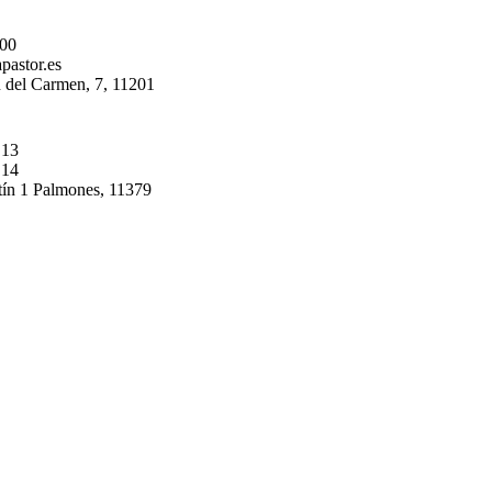
 00
pastor.es
 del Carmen, 7, 11201
 13
 14
tín 1 Palmones, 11379