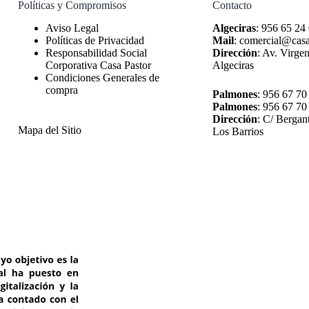
Políticas y Compromisos
Contacto
Algeciras
:
956 65 24
Políticas de Privacidad
Mail
:
comercial@casa
Responsabilidad Social
Dirección
:
Av. Virgen
Corporativa Casa Pastor
Algeciras
Condiciones Generales de
compra
Palmones
:
956 67 70
Palmones
:
956 67 70
Dirección
:
C/ Bergan
Mapa del Sitio
Los Barrios