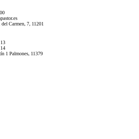
 00
pastor.es
 del Carmen, 7, 11201
 13
 14
tín 1 Palmones, 11379