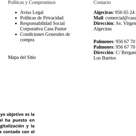
Políticas y Compromisos
Contacto
Algeciras
:
956 65 24
Políticas de Privacidad
Mail
:
comercial@casa
Responsabilidad Social
Dirección
:
Av. Virgen
Corporativa Casa Pastor
Algeciras
Condiciones Generales de
compra
Palmones
:
956 67 70
Palmones
:
956 67 70
Dirección
:
C/ Bergan
Mapa del Sitio
Los Barrios