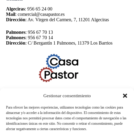
Algeciras
:
956 65 24 00
Mail
:
comercial@casapastor.es
Dirección
:
Av. Virgen del Carmen, 7, 11201 Algeciras
Palmones
:
956 67 70 13
Palmones
:
956 67 70 14
Dirección
:
C/ Bergantín 1 Palmones, 11379 Los Barrios
Gestionar consentimiento
Para ofrecer las mejores experiencias, utilizamos tecnologías como las cookies para
almacenar y/o acceder a la información del dispositivo. El consentimiento de estas
tecnologías nos permitirá procesar datos como el comportamiento de navegación o las
identificaciones únicas en este sitio. No consentir o retirar el consentimiento, puede
afectar negativamente a ciertas características y funciones.