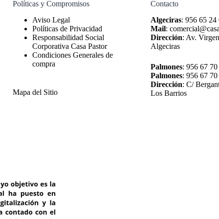
Políticas y Compromisos
Contacto
Algeciras
:
956 65 24
Políticas de Privacidad
Mail
:
comercial@casa
Responsabilidad Social
Dirección
:
Av. Virgen
Corporativa Casa Pastor
Algeciras
Condiciones Generales de
compra
Palmones
:
956 67 70
Palmones
:
956 67 70
Dirección
:
C/ Bergan
Mapa del Sitio
Los Barrios