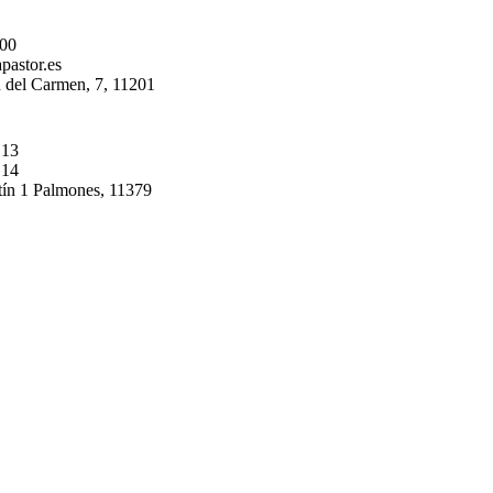
 00
pastor.es
 del Carmen, 7, 11201
 13
 14
tín 1 Palmones, 11379