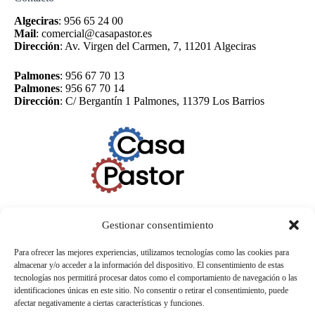
Algeciras
:
956 65 24 00
Mail
:
comercial@casapastor.es
Dirección
:
Av. Virgen del Carmen, 7, 11201 Algeciras
Palmones
:
956 67 70 13
Palmones
:
956 67 70 14
Dirección
:
C/ Bergantín 1 Palmones, 11379 Los Barrios
Gestionar consentimiento
Para ofrecer las mejores experiencias, utilizamos tecnologías como las cookies para
almacenar y/o acceder a la información del dispositivo. El consentimiento de estas
tecnologías nos permitirá procesar datos como el comportamiento de navegación o las
identificaciones únicas en este sitio. No consentir o retirar el consentimiento, puede
afectar negativamente a ciertas características y funciones.