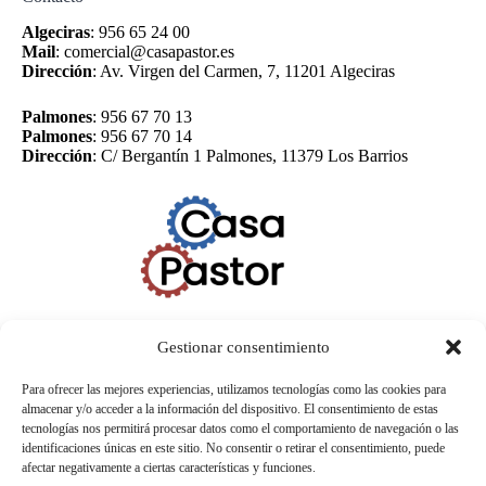
Algeciras
:
956 65 24 00
Mail
:
comercial@casapastor.es
Dirección
:
Av. Virgen del Carmen, 7, 11201 Algeciras
Palmones
:
956 67 70 13
Palmones
:
956 67 70 14
Dirección
:
C/ Bergantín 1 Palmones, 11379 Los Barrios
Gestionar consentimiento
Para ofrecer las mejores experiencias, utilizamos tecnologías como las cookies para
almacenar y/o acceder a la información del dispositivo. El consentimiento de estas
tecnologías nos permitirá procesar datos como el comportamiento de navegación o las
identificaciones únicas en este sitio. No consentir o retirar el consentimiento, puede
afectar negativamente a ciertas características y funciones.