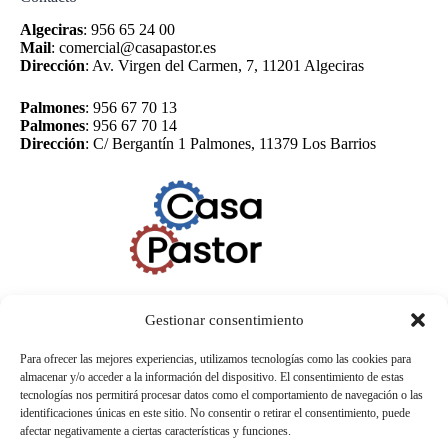
Algeciras
:
956 65 24 00
Mail
:
comercial@casapastor.es
Dirección
:
Av. Virgen del Carmen, 7, 11201 Algeciras
Palmones
:
956 67 70 13
Palmones
:
956 67 70 14
Dirección
:
C/ Bergantín 1 Palmones, 11379 Los Barrios
Gestionar consentimiento
Para ofrecer las mejores experiencias, utilizamos tecnologías como las cookies para
almacenar y/o acceder a la información del dispositivo. El consentimiento de estas
tecnologías nos permitirá procesar datos como el comportamiento de navegación o las
identificaciones únicas en este sitio. No consentir o retirar el consentimiento, puede
afectar negativamente a ciertas características y funciones.