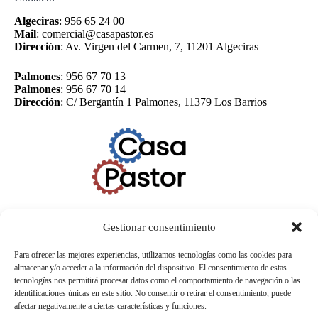
Algeciras
:
956 65 24 00
Mail
:
comercial@casapastor.es
Dirección
:
Av. Virgen del Carmen, 7, 11201 Algeciras
Palmones
:
956 67 70 13
Palmones
:
956 67 70 14
Dirección
:
C/ Bergantín 1 Palmones, 11379 Los Barrios
Gestionar consentimiento
Para ofrecer las mejores experiencias, utilizamos tecnologías como las cookies para
almacenar y/o acceder a la información del dispositivo. El consentimiento de estas
tecnologías nos permitirá procesar datos como el comportamiento de navegación o las
identificaciones únicas en este sitio. No consentir o retirar el consentimiento, puede
afectar negativamente a ciertas características y funciones.