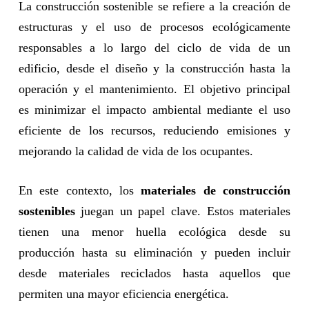
La construcción sostenible se refiere a la creación de
estructuras y el uso de procesos ecológicamente
responsables a lo largo del ciclo de vida de un
edificio, desde el diseño y la construcción hasta la
operación y el mantenimiento. El objetivo principal
es minimizar el impacto ambiental mediante el uso
eficiente de los recursos, reduciendo emisiones y
mejorando la calidad de vida de los ocupantes.
En este contexto, los
materiales de construcción
sostenibles
juegan un papel clave. Estos materiales
tienen una menor huella ecológica desde su
producción hasta su eliminación y pueden incluir
desde materiales reciclados hasta aquellos que
permiten una mayor eficiencia energética.