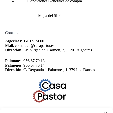
Condiciones Generales de compra
Mapa del Sitio
Contacto
Algeciras
:
956 65 24 00
Mail
:
comercial@casapastor.es
Dirección
:
Av. Virgen del Carmen, 7, 11201 Algeciras
Palmones
:
956 67 70 13
Palmones
:
956 67 70 14
Dirección
:
C/ Bergantín 1 Palmones, 11379 Los Barrios