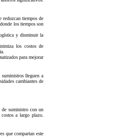
ue reduzcan tiempos de
s donde los tiempos son
gística y disminuir la
nimiza los costos de
ta.
matizados para mejorar
 suministros lleguen a
esidades cambiantes de
na de suministro con un
costos a largo plazo.
es que compartan este