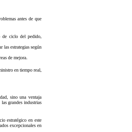
problemas antes de que
 de ciclo del pedido,
r las estrategias según
reas de mejora.
inistro en tiempo real,
idad, sino una ventaja
 las grandes industrias
cio estratégico en este
tados excepcionales en