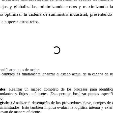
ejas y globalizadas, minimizando costos y maximizando la
o optimizar la cadena de suministro industrial, presentando
a superar estos retos.
dentificar puntos de mejora
cambios, es fundamental analizar el estado actual de la cadena de su
les:
Realizar un mapeo completo de los procesos para identificar
undantes y flujos ineficientes. Esto permite localizar puntos especí
po.
ística:
Analizar el desempeño de los proveedores clave, tiempos de e
suministrados. Esto también implica evaluar la logística interna y exte
uevan de manera eficiente.