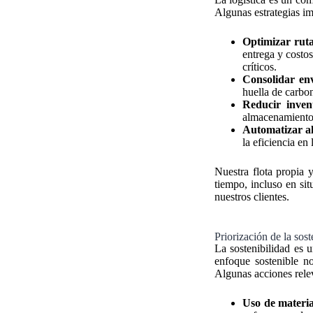
Algunas estrategias im
Optimizar ruta
entrega y costo
críticos.
Consolidar env
huella de carbo
Reducir invent
almacenamiento 
Automatizar a
la eficiencia en 
Nuestra flota propia 
tiempo, incluso en si
nuestros clientes.
Priorización de la sost
La sostenibilidad es u
enfoque sostenible n
Algunas acciones rele
Uso de materia