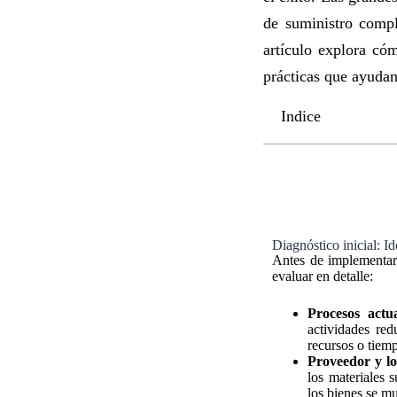
de suministro compl
artículo explora cóm
prácticas que ayudan 
Indice
Diagnóstico inicial: I
Antes de implementar 
evaluar en detalle:
Procesos actua
actividades red
recursos o tiem
Proveedor y log
los materiales 
los bienes se m