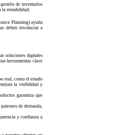
gestión de inventarios
 la rentabilidad.
source Planning) ayuda
ías deben involucrar a
ar soluciones digitales
nas herramientas clave
o real, como el estado
ejora la visibilidad y
oductos garantiza que
r patrones de demanda,
sparencia y confianza a
a nuestros clientes un