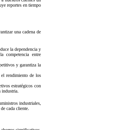
luye reportes en tiempo
arantizar una cadena de
educe la dependencia y
 la competencia entre
etitivos y garantiza la
el rendimiento de los
ivos estratégicos con
 industria.
ministros industriales,
de cada cliente.
ahorros significativos.