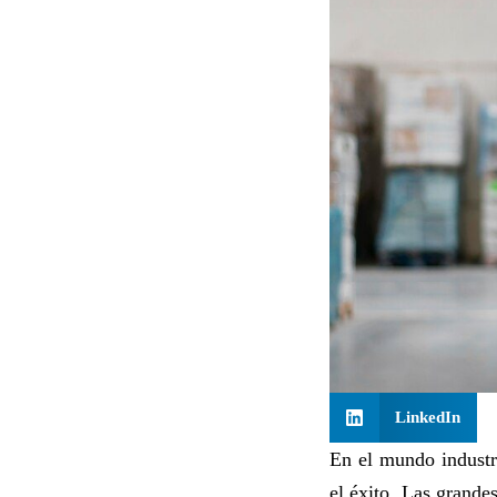
LinkedIn
En el mundo industri
el éxito. Las grande