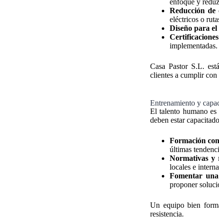
enfoque y reduz
Reducción de 
eléctricos o ru
Diseño para el 
Certificacione
implementadas.
Casa Pastor S.L. est
clientes a cumplir con
Entrenamiento y capac
El talento humano es 
deben estar capacitado
Formación con
últimas tendenc
Normativas y 
locales e intern
Fomentar una 
proponer soluci
Un equipo bien forma
resistencia.