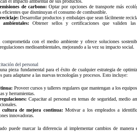
can el impacto ambiental de sus productos.
emisiones de carbono:
Optar por opciones de transporte más ecoló
tas eficientes que disminuyan el consumo de combustible.
reciclaje:
Desarrollar productos y embalajes que sean fácilmente reciclab
s ambientales:
Obtener sellos y certificaciones que validen las p
á comprometida con el medio ambiente y ofrece soluciones sosteni
 regulaciones medioambientales, mejorando a la vez su impacto social.
itación del personal
una pieza fundamental para el éxito de cualquier estrategia de optim
s para adaptarse a las nuevas tecnologías y procesos. Esto incluye:
tinua:
Proveer cursos y talleres regulares que mantengan a los equipos
ias y herramientas.
regulaciones:
Capacitar al personal en temas de seguridad, medio am
acionales.
cultura de mejora continua:
Motivar a los empleados a identifi
ones innovadoras.
do puede marcar la diferencia al implementar cambios de manera 