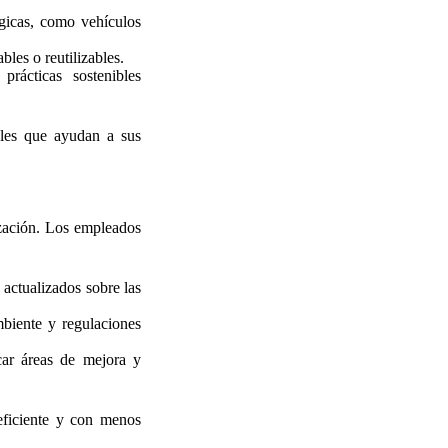
gicas, como vehículos
les o reutilizables.
rácticas sostenibles
bles que ayudan a sus
ización. Los empleados
 actualizados sobre las
biente y regulaciones
car áreas de mejora y
eficiente y con menos