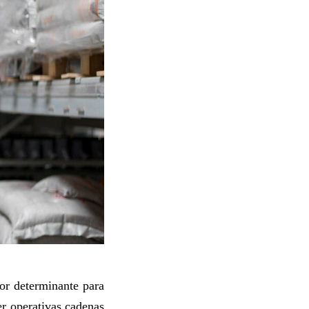
tor determinante para
er operativas cadenas