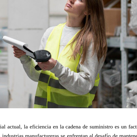
al actual, la eficiencia en la cadena de suministro es un fac
s industrias manufactureras se enfrentan al desafío de manten